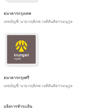
ธนาคารกรุงเทพ
เลขบัญชี:
นาย กฤติภพ วงศ์สันติธรรมนุกูล
ธนาคารกรุงศรี
เลขบัญชี: นาย กฤติภพ วงศ์สันติธรรมนุกูล
แจ้งการชำระเงิน