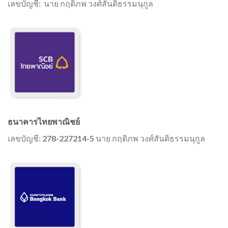
เลขบัญชี:
นาย กฤติภพ วงศ์สันติธรรมนุกูล
ธนาคารไทยพาณิชย์
เลขบัญชี:
278-227214-5
นาย กฤติภพ วงศ์สันติธรรมนุกูล