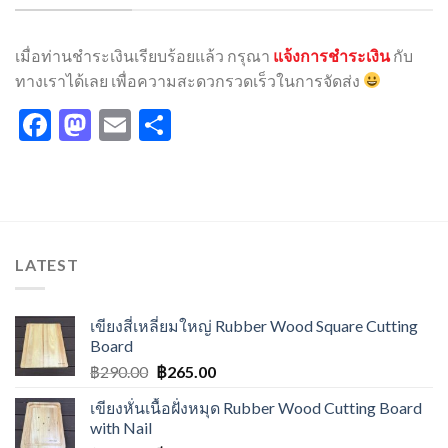
เมื่อท่านชำระเงินเรียบร้อยแล้ว กรุณา
แจ้งการชำระเงิน
กับ
ทางเราได้เลย เพื่อความสะดวกรวดเร็วในการจัดส่ง
Facebook
Mastodon
Email
Share
LATEST
เขียงสี่เหลี่ยมใหญ่ Rubber Wood Square Cutting
Board
฿
290.00
฿
265.00
เขียงหั่นเนื้อฝั่งหมุด Rubber Wood Cutting Board
with Nail