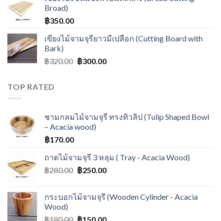
Broad)
฿
350.00
เขียงไม้จามจุรียาวมีเปลือก (Cutting Board with
Bark)
฿
320.00
฿
300.00
TOP RATED
ชามกลมไม้จามจุรี ทรงทิวลิป (Tulip Shaped Bowl
– Acacia wood)
฿
170.00
ถาดไม้จามจุรี 3 หลุม ( Tray - Acacia Wood)
฿
280.00
฿
250.00
กระบอกไม้จามจุรี (Wooden Cylinder - Acacia
Wood)
฿
180.00
฿
150.00