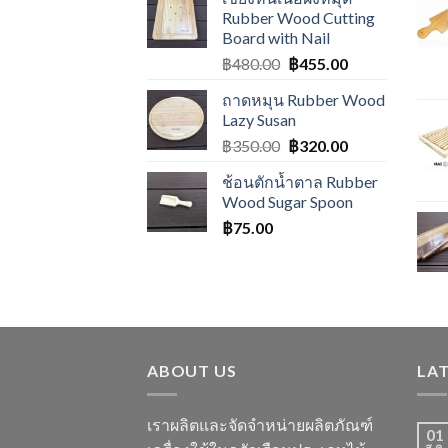
Rubber Wood Cutting
Board with Nail
฿
480.00
฿
455.00
ถาดหมุน Rubber Wood
Lazy Susan
฿
350.00
฿
320.00
ช้อนตักน้ำตาล Rubber
Wood Sugar Spoon
฿
75.00
ABOUT US
LA
เราผลิตและจัดจำหน่ายผลิตภัณฑ์
01
ส.ค.