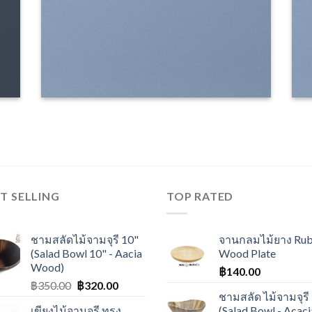
T SELLING
TOP RATED
ชามสลัดไม้จามจุรี 10"
จานกลมไม้ยาง Ru
(Salad Bowl 10" - Aacia
Wood Plate
Wood)
฿
140.00
฿
350.00
฿
320.00
ชามสลัด ไม้จามจุรี
เขียงไม้จามจุรี ทรง
(Salad Bowl - Acaci