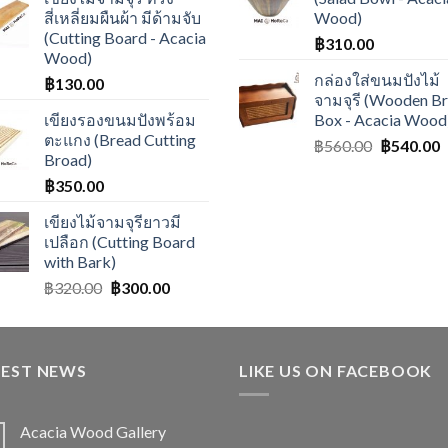
สี่เหลี่ยมผืนผ้า มีด้ามจับ
Wood)
(Cutting Board - Acacia
฿
310.00
Wood)
กล่องใส่ขนมปังไม้
฿
130.00
จามจุรี (Wooden B
เขียงรองขนมปังพร้อม
Box - Acacia Wood
ตะแกง (Bread Cutting
฿
560.00
฿
540.00
Broad)
฿
350.00
เขียงไม้จามจุรียาวมี
เปลือก (Cutting Board
with Bark)
฿
320.00
฿
300.00
TEST NEWS
LIKE US ON FACEBOOK
Acacia Wood Gallery