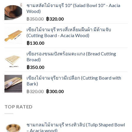
ชามสลัดไม้จามจุรี 10" (Salad Bowl 10" - Aacia
Wood)
฿
350.00
฿
320.00
เขียงไม้จามจุรี ทรงสี่เหลี่ยมผืนผ้า มีด้ามจับ
(Cutting Board - Acacia Wood)
฿
130.00
เขียงรองขนมปังพร้อมตะแกง (Bread Cutting
Broad)
฿
350.00
เขียงไม้จามจุรียาวมีเปลือก (Cutting Board with
Bark)
฿
320.00
฿
300.00
TOP RATED
ชามกลมไม้จามจุรี ทรงทิวลิป (Tulip Shaped Bowl
– Acacia wood)