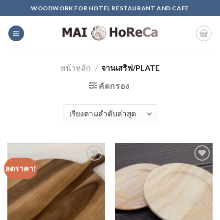
Skip
WOODWORK FOR HOTEL RESTAURANT AND CAFE
to
content
หน้าหลัก
/
จานเสริฟ/PLATE
คัดกรอง
ลดราคา!
Add to
Add to
Wishlist
Wishlist