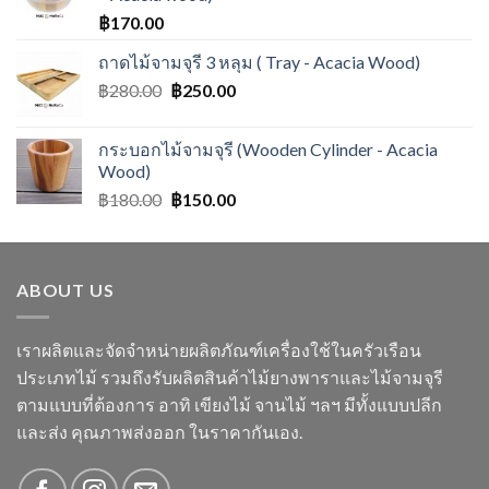
฿
170.00
ถาดไม้จามจุรี 3 หลุม ( Tray - Acacia Wood)
฿
280.00
฿
250.00
กระบอกไม้จามจุรี (Wooden Cylinder - Acacia
Wood)
฿
180.00
฿
150.00
ABOUT US
เราผลิตและจัดจำหน่ายผลิตภัณฑ์เครื่องใช้ในครัวเรือน
ประเภทไม้ รวมถึงรับผลิตสินค้าไม้ยางพาราและไม้จามจุรี
ตามแบบที่ต้องการ อาทิ เขียงไม้ จานไม้ ฯลฯ มีทั้งแบบปลีก
และส่ง คุณภาพส่งออก ในราคากันเอง.