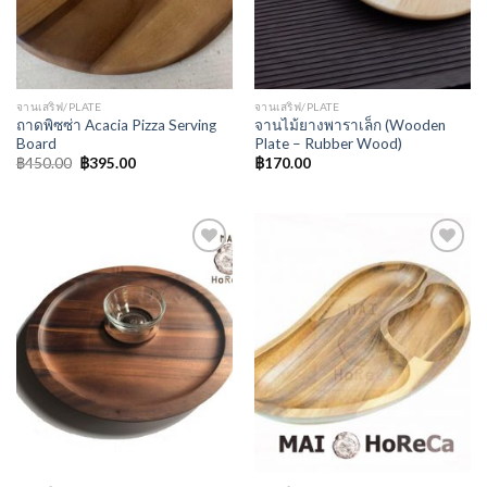
จานเสริฟ/PLATE
จานเสริฟ/PLATE
ถาดพิซซ่า Acacia Pizza Serving
จานไม้ยางพาราเล็ก (Wooden
Board
Plate – Rubber Wood)
฿
450.00
฿
395.00
฿
170.00
Add to
Add to
Wishlist
Wishlist