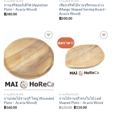
จานเสริฟ/PLATE
จานเสริฟ/PLATE
จานเสริฟออร์เดิร์ฟ (Appetizer
เขียงเสริฟไม้จามจุรีทรงมะม่วง
Plate – Acacia Wood)
(Mango Shaped Serving Board –
Acacia Wood)
฿
280.00
฿
200.00
ลดราคา!
Add to
Add to
Wishlist
Wishlist
จานเสริฟ/PLATE
จานเสริฟ/PLATE
จานกลมไม้จามจุรี ใหญ่ (Rounded
จานไม้จามจุรี ทรงใบไม้ Leaf
Plate – Acacia Wood)
Shaped Plate – Acacia Wood
฿
160.00
฿
120.00
฿
110.00