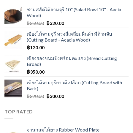
ชามสลัดไม้จามจุรี 10" (Salad Bowl 10" - Aacia
Wood)
฿
350.00
฿
320.00
เขียงไม้จามจุรี ทรงสี่เหลี่ยมผืนผ้า มีด้ามจับ
(Cutting Board - Acacia Wood)
฿
130.00
เขียงรองขนมปังพร้อมตะแกง (Bread Cutting
Broad)
฿
350.00
เขียงไม้จามจุรียาวมีเปลือก (Cutting Board with
Bark)
฿
320.00
฿
300.00
TOP RATED
จานกลมไม้ยาง Rubber Wood Plate