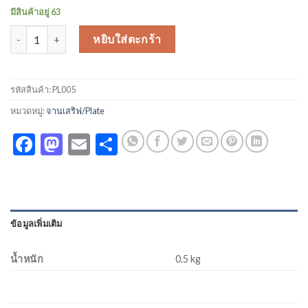
มีสินค้าอยู่ 63
จำนวน จานวางผลไม้ Fruit Plate ชิ้น
หยิบใส่ตะกร้า
รหัสสินค้า:
PL005
หมวดหมู่:
จานเสริฟ/Plate
Facebook
Mastodon
Email
Share
ข้อมูลเพิ่มเติม
น้ำหนัก
0.5 kg