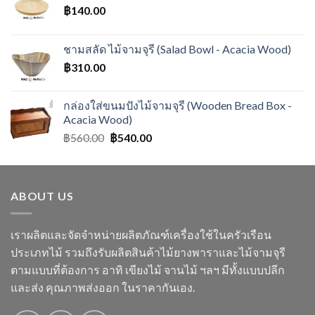
฿
140.00
ชามสลัด ไม้จามจุรี (Salad Bowl - Acacia Wood)
฿
310.00
กล่องใส่ขนมปังไม้จามจุรี (Wooden Bread Box -
Acacia Wood)
฿
560.00
฿
540.00
ABOUT US
เราผลิตและจัดจำหน่ายผลิตภัณฑ์เครื่องใช้ในครัวเรือน
ประเภทไม้ รวมถึงรับผลิตสินค้าไม้ยางพาราและไม้จามจุรี
ตามแบบที่ต้องการ อาทิ เขียงไม้ จานไม้ ฯลฯ มีทั้งแบบปลีก
และส่ง คุณภาพส่งออก ในราคากันเอง.