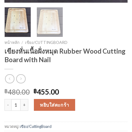
หน้าหลัก
/
เขียง/CUTTINGBOARD
เขียงหั่นเนื้อฝั่งหมุด Rubber Wood Cutting
Board with Nail
480.00
455.00
฿
฿
จำนวน เขียงหั่นเนื้อฝั่งหมุด Rubber Wood Cutting Board with Nail ชิ
หยิบใส่ตะกร้า
หมวดหมู่:
เขียง/CuttingBoard