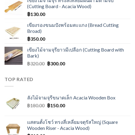
เขียงไม้จามจุรี ทรงสี่เหลี่ยมผืนผ้า มีด้ามจับ
(Cutting Board - Acacia Wood)
฿
130.00
เขียงรองขนมปังพร้อมตะแกง (Bread Cutting
Broad)
฿
350.00
เขียงไม้จามจุรียาวมีเปลือก (Cutting Board with
Bark)
฿
320.00
฿
300.00
TOP RATED
ลังไม้จามจุรีขนาดเล็ก Acacia Wooden Box
฿
180.00
฿
150.00
เเสตนตั้งโชว์ ทรงสี่เหลี่ยมจตุรัสใหญ่ (Square
Wooden Riser - Acacia Wood)