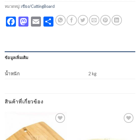
หมวดหมู่:
เขียง/CuttingBoard
Facebook
Mastodon
Email
Share
ข้อมูลเพิ่มเติม
น้ำหนัก
2 kg
สินค้าที่เกี่ยวข้อง
Add to
Add to
Wishlist
Wishlist