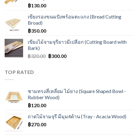
฿
130.00
เขียงรองขนมปังพร้อมตะแกง (Bread Cutting
Broad)
฿
350.00
เขียงไม้จามจุรียาวมีเปลือก (Cutting Board with
Bark)
฿
320.00
฿
300.00
TOP RATED
ชามทรงสี่เหลี่ยม ไม้ยาง (Square Shaped Bowl -
Rubber Wood)
฿
120.00
ถาดไม้จามจุรี มีมุม4ด้าน (Tray - Acacia Wood)
฿
270.00