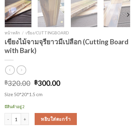
หน้าหลัก
/
เขียง/CUTTINGBOARD
เขียงไม้จามจุรียาวมีเปลือก (Cutting Board
with Bark)
320.00
300.00
฿
฿
Size 50*20*1.5 cm
มีสินค้าอยู่ 2
จำนวน เขียงไม้จามจุรียาวมีเปลือก (Cutting Board with Bark) ชิ้น
หยิบใส่ตะกร้า