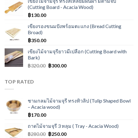
เขียงไม้จามจุรี ทรงสี่เหลี่ยมผืนผ้า มีด้ามจับ
(Cutting Board - Acacia Wood)
฿
130.00
เขียงรองขนมปังพร้อมตะแกง (Bread Cutting
Broad)
฿
350.00
เขียงไม้จามจุรียาวมีเปลือก (Cutting Board with
Bark)
฿
320.00
฿
300.00
TOP RATED
ชามกลมไม้จามจุรี ทรงทิวลิป (Tulip Shaped Bowl
– Acacia wood)
฿
170.00
ถาดไม้จามจุรี 3 หลุม ( Tray - Acacia Wood)
฿
280.00
฿
250.00