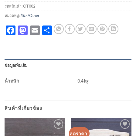
รหัสสินค้า:
OT002
หมวดหมู่:
อื่นๆ/Other
Facebook
Mastodon
Email
Share
ข้อมูลเพิ่มเติม
น้ำหนัก
0.4 kg
สินค้าที่เกี่ยวข้อง
ลดราคา!
Add to
Add to