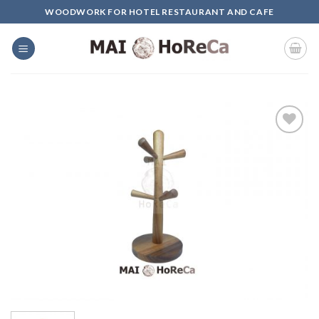
Skip
WOODWORK FOR HOTEL RESTAURANT AND CAFE
to
content
Add to
Wishlist